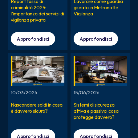
Report tasso di
Lavorare come guardia
criminalità 2025:
giurata in Metronotte
l’importanza dei servizi di
Vigilanza
vigilanza privata
Approfondisci
Approfondisci
10/03/2026
15/06/2026
Nascondere soldi in casa
Sistemi di sicurezza
è davvero sicuro?
attiva e passiva: cosa
protegge davvero?
Approfondisci
Approfondisci