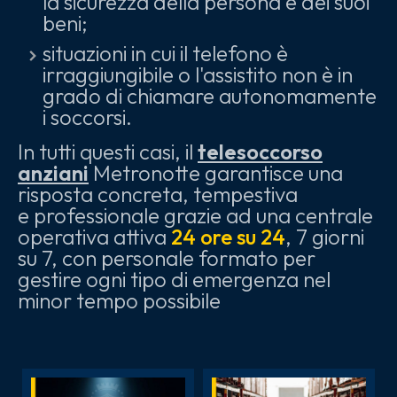
la sicurezza della persona e dei suoi
beni;
situazioni in cui il telefono è
irraggiungibile o l'assistito non è in
grado di chiamare autonomamente
i soccorsi.
In tutti questi casi, il
telesoccorso
anziani
Metronotte garantisce una
risposta concreta, tempestiva
e professionale grazie ad una centrale
operativa attiva
24 ore su 24
, 7 giorni
su 7, con personale formato per
gestire ogni tipo di emergenza nel
minor tempo possibile