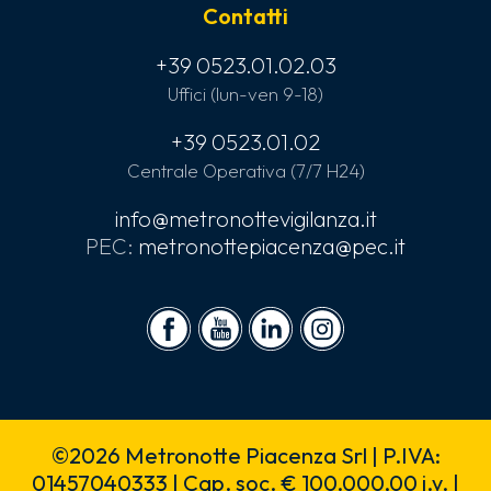
Contatti
+39 0523.01.02.03
Uffici (lun-ven 9-18)
+39 0523.01.02
Centrale Operativa (7/7 H24)
info@metronottevigilanza.it
PEC:
metronottepiacenza@pec.it
©2026 Metronotte Piacenza Srl | P.IVA:
01457040333 | Cap. soc. € 100.000,00 i.v. |