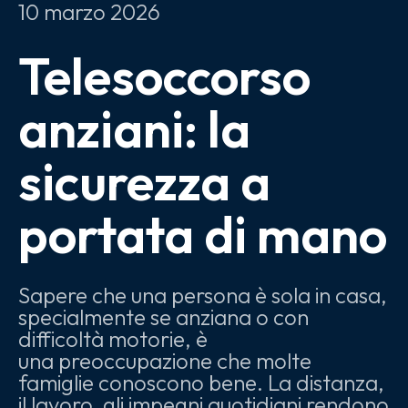
10
marzo
2026
Telesoccorso
anziani: la
sicurezza a
portata di mano
Sapere che una persona è sola in casa,
specialmente se anziana o con
difficoltà motorie, è
una preoccupazione che molte
famiglie conoscono bene. La distanza,
il lavoro, gli impegni quotidiani rendono