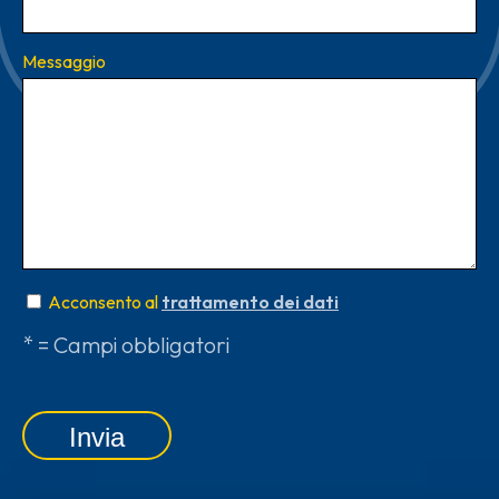
Messaggio
Acconsento al
trattamento dei dati
* = Campi obbligatori
Invia