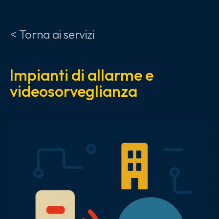
< Torna ai servizi
Impianti di allarme e
videosorveglianza