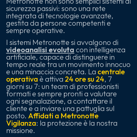
Metronotte non sono semplici sistemi di
sicurezza passivi: sono una rete
integrata di tecnologie avanzate,
gestita da persone competenti e
sempre operative.
I sistemi Metronotte si avvalgono di
videoanalisi evoluta
con intelligenza
artificiale, capace di distinguere in
tempo reale tra un movimento innocuo
e una minaccia concreta. La
centrale
operativa
è attiva
24 ore su 24
, 7
giorni su 7: un team di professionisti
formati e sempre pronti a valutare
ogni segnalazione, a contattare il
cliente e a inviare una pattuglia sul
posto.
Affidati a Metronotte
Vigilanza
: la protezione è la nostra
missione.