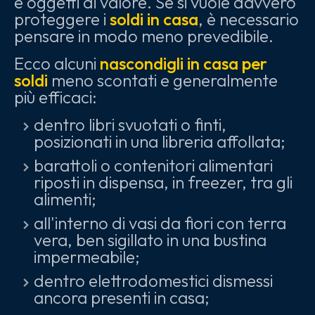
e oggetti di valore. Se si vuole davvero
proteggere i
soldi in casa
, è necessario
pensare in modo meno prevedibile.
Ecco alcuni
nascondigli in casa per
soldi
meno scontati e generalmente
più efficaci:
dentro libri svuotati o finti,
posizionati in una libreria affollata;
barattoli o contenitori alimentari
riposti in dispensa, in freezer, tra gli
alimenti;
all'interno di vasi da fiori con terra
vera, ben sigillato in una bustina
impermeabile;
dentro elettrodomestici dismessi
ancora presenti in casa;