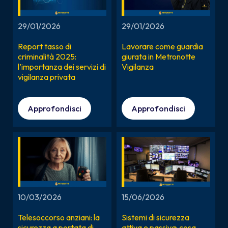
29/01/2026
29/01/2026
Report tasso di
Lavorare come guardia
criminalità 2025:
giurata in Metronotte
l’importanza dei servizi di
Vigilanza
vigilanza privata
Approfondisci
Approfondisci
10/03/2026
15/06/2026
Telesoccorso anziani: la
Sistemi di sicurezza
sicurezza a portata di
attiva e passiva: cosa