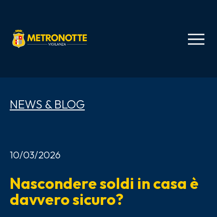
NEWS & BLOG
10/03/2026
1
Nascondere soldi in casa è
T
davvero sicuro?
s